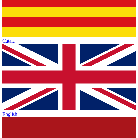
Català
English