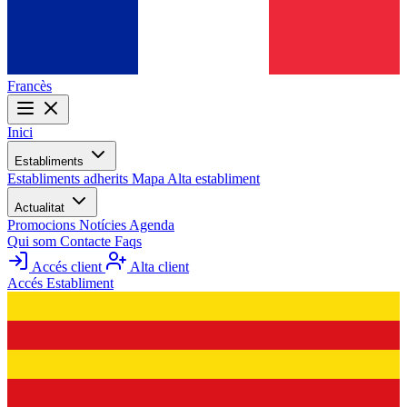
Francès
Inici
Establiments
Establiments adherits
Mapa
Alta establiment
Actualitat
Promocions
Notícies
Agenda
Qui som
Contacte
Faqs
Accés client
Alta client
Accés Establiment