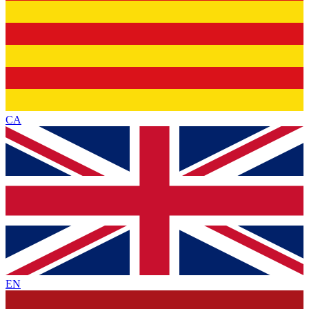
CA
EN