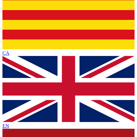
CA
EN