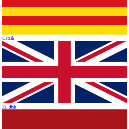
Català
English