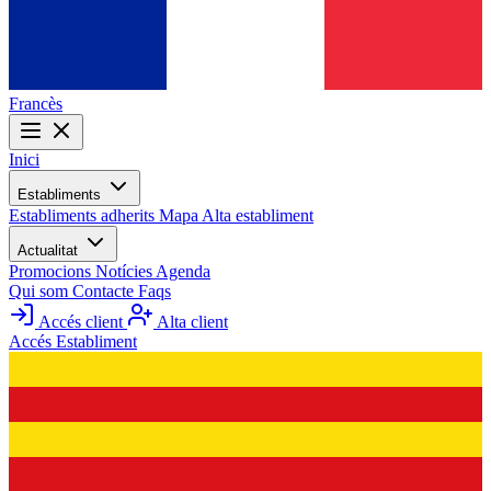
Francès
Inici
Establiments
Establiments adherits
Mapa
Alta establiment
Actualitat
Promocions
Notícies
Agenda
Qui som
Contacte
Faqs
Accés client
Alta client
Accés Establiment