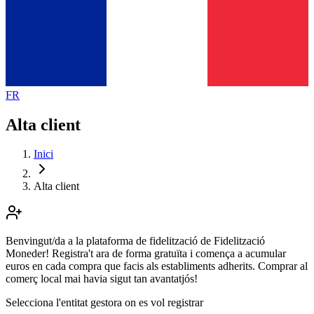
FR
Alta client
Inici
Alta client
Benvingut/da a la plataforma de fidelització de Fidelització
Moneder! Registra't ara de forma gratuïta i comença a acumular
euros en cada compra que facis als establiments adherits. Comprar al
comerç local mai havia sigut tan avantatjós!
Selecciona l'entitat gestora on es vol registrar